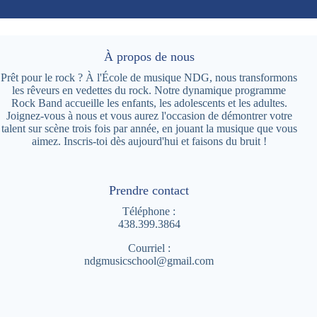
À propos de nous
Prêt pour le rock ? À l'École de musique NDG, nous transformons
les rêveurs en vedettes du rock. Notre dynamique programme
Rock Band accueille les enfants, les adolescents et les adultes.
Joignez-vous à nous et vous aurez l'occasion de démontrer votre
talent sur scène trois fois par année, en jouant la musique que vous
aimez. Inscris-toi dès aujourd'hui et faisons du bruit !
Prendre contact
Téléphone :
4
38.399.3864
Courriel :
ndgmusicschool@gmail.com