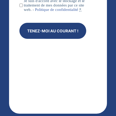
Vie privée
Je suis d'accord avec le stockage et le
(Nécessaire)
traitement de mes données par ce site
web. -
Politique de confidentialité
*
TENEZ-MOI AU COURANT !